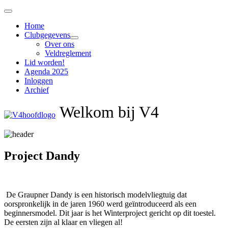
Home
Clubgegevens
Over ons
Veldreglement
Lid worden!
Agenda 2025
Inloggen
Archief
Welkom bij V4
Project Dandy
De Graupner Dandy is een historisch modelvliegtuig dat
oorspronkelijk in de jaren 1960 werd geïntroduceerd als een
beginnersmodel. Dit jaar is het Winterproject gericht op dit toestel.
De eersten zijn al klaar en vliegen al!